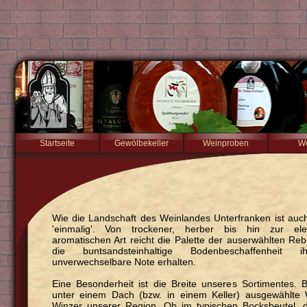
Startseite
Gewölbekeller
Weinproben
W
Wie die Landschaft des Weinlandes Unterfranken ist auc
'einmalig'. Von trockener, herber bis hin zur eleg
aromatischen Art reicht die Palette der auserwählten Reb
die buntsandsteinhaltige Bodenbeschaffenheit ih
unverwechselbare Note erhalten.
Eine Besonderheit ist die Breite unseres Sortimentes. 
unter einem Dach (bzw. in einem Keller) ausgewählte
Winzer unserer Region. Ob im typischen Bocksbeutel, d